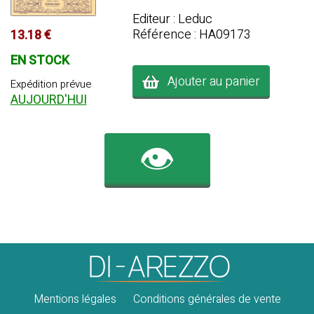
Editeur : Leduc
Référence : HA09173
13.18 €
EN STOCK
Ajouter au panier
Expédition prévue
AUJOURD'HUI
👁️
Mentions légales
Conditions générales de vente