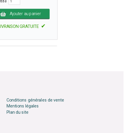
ntité
Ajouter au panier
✔
LIVRAISON GRATUITE
Conditions générales de vente
Mentions légales
Plan du site