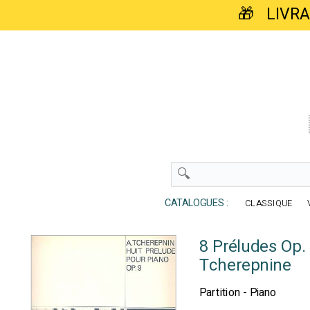
🎁 LIVR
CATALOGUES :
CLASSIQUE
8 Préludes Op.
Tcherepnine
Partition - Piano