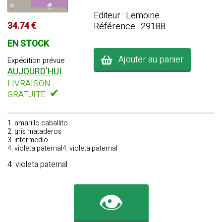
Editeur : Lemoine
34.74 €
Référence : 29188
EN STOCK
Ajouter au panier
Expédition prévue
AUJOURD'HUI
LIVRAISON
✔
GRATUITE
1. amarillo caballito
2. gris mataderos
3. intermedio
4. violeta paternal4. violeta paternal
4. violeta paternal
👁️