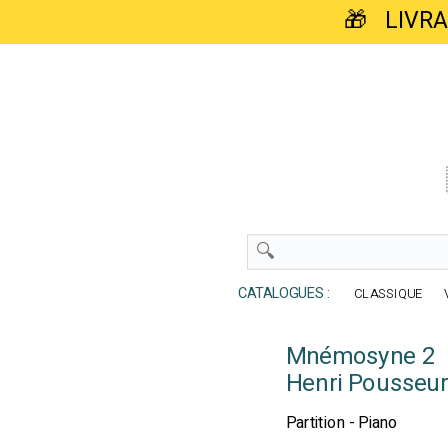
🎁 LIVR
CATALOGUES :
CLASSIQUE
Mnémosyne 2
Henri Pousseur
Partition - Piano