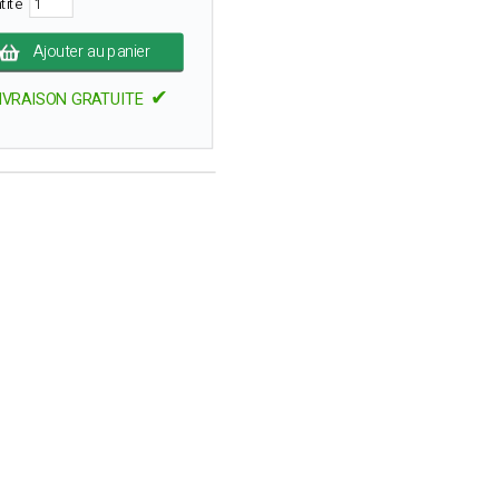
tité
Ajouter au panier
✔
IVRAISON GRATUITE