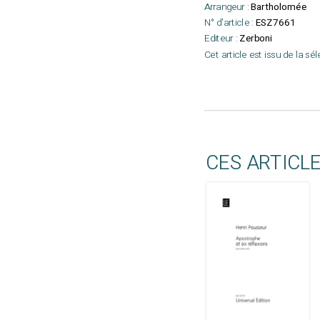
Arrangeur :
Bartholomée
N° d'article :
ESZ7661
Editeur :
Zerboni
Cet article est issu de la sé
CES ARTICL