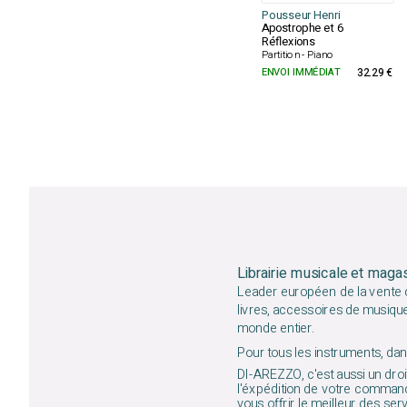
Pousseur Henri
Apostrophe et 6
Réflexions
Partition - Piano
ENVOI IMMÉDIAT
32.29 €
Librairie musicale et maga
Leader européen de la vente d
livres, accessoires de musiqu
monde entier.
Pour tous les instruments, dans
DI-AREZZO, c'est aussi un droit
l'éxpédition de votre command
vous offrir le meilleur des ser