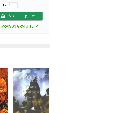
ntité
Ajouter au panier
✔
LIVRAISON GRATUITE