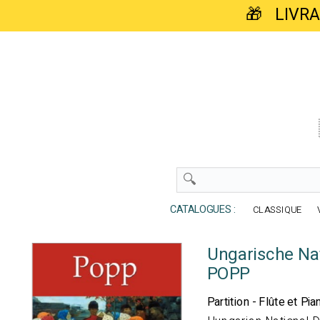
🎁 LIVR
CATALOGUES :
CLASSIQUE
Ungarische Na
POPP
Partition - Flûte et Pia