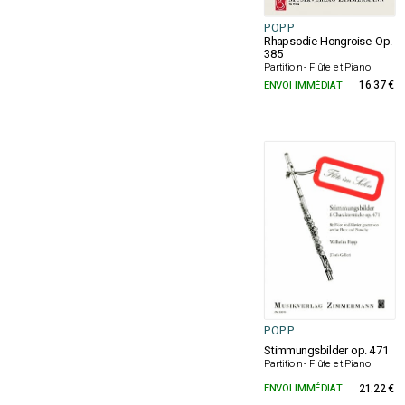
POPP
Rhapsodie Hongroise Op.
385
Partition - Flûte et Piano
ENVOI IMMÉDIAT
16.37 €
POPP
Stimmungsbilder op. 471
Partition - Flûte et Piano
ENVOI IMMÉDIAT
21.22 €