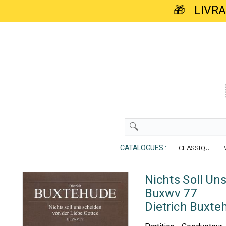
🎁 LIVR
CATALOGUES :
CLASSIQUE
Nichts Soll Un
Buxwv 77
Dietrich Buxte