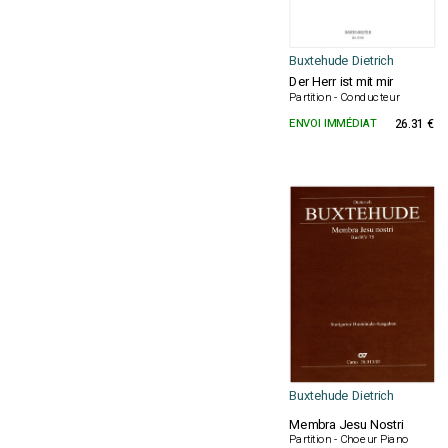
Buxtehude Dietrich
Der Herr ist mit mir
Partition - Conducteur
ENVOI IMMÉDIAT
26.31 €
Buxtehude Dietrich
Membra Jesu Nostri
Partition - Choeur Piano