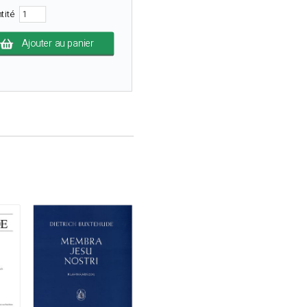
tité
Ajouter au panier