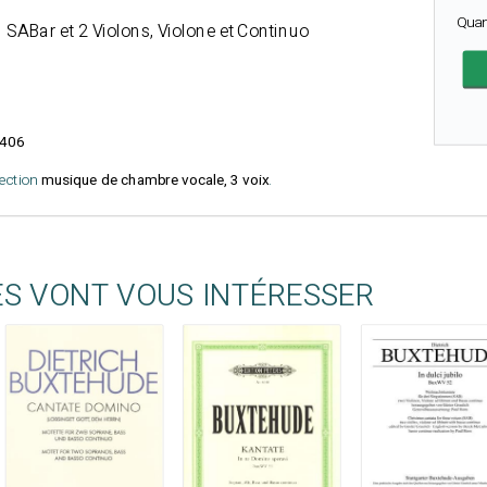
Quan
l SABar et 2 Violons, Violone et Continuo
406
lection
musique de chambre vocale, 3 voix
.
ES VONT VOUS INTÉRESSER