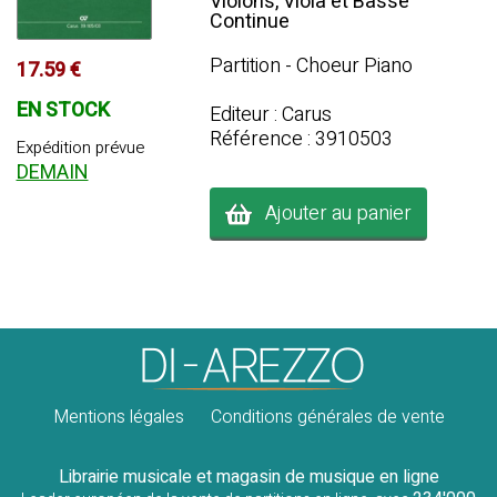
Violons, Viola et Basse
Continue
Partition - Choeur Piano
17.59 €
EN STOCK
Editeur : Carus
Référence : 3910503
Expédition prévue
DEMAIN
Ajouter au panier
Mentions légales
Conditions générales de vente
Librairie musicale et magasin de musique en ligne