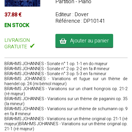
Partition - Piano
Editeur : Dover
37.88 €
Référence : DP10141
EN STOCK
LIVRAISON
Ajouter au panier
✔
GRATUITE
BRAHMS JOHANNES - Sonate n° 1 op. 1-1 en do majeur
BRAHMS JOHANNES - Sonate n° 2 op. 2-2 en fa # mineur
BRAHMS JOHANNES - Sonate n° 3 op. 5-3 en fa mineur
BRAHMS JOHANNES - Variations et fugue sur un thème de
haendel op. 24 (mi bémol majeur)
BRAHMS JOHANNES - Variations sur un chant hongrois op. 21-2
(ré majeur)
BRAHMS JOHANNES - Variations sur un thème de paganini op. 35
(la mineur)
BRAHMS JOHANNES - Variations sur un thème de schumann op. 9
en fa # mineur
BRAHMS JOHANNES - Variations sur un thème original op. 21-1 (ré
majeur)BRAHMS JOHANNES - Variations sur un thème original op.
21-1 (ré majeur)