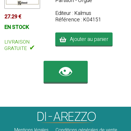
Partition - Orgue
Editeur : Kalmus
27.29 €
Référence : K04151
EN STOCK
Ajouter au panier
LIVRAISON
✔
GRATUITE
👁️
Mentions légales
Conditions générales de vente