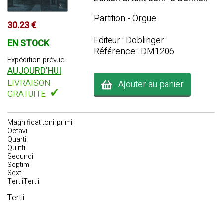
Partition - Orgue
30.23 €
Editeur : Doblinger
EN STOCK
Référence : DM1206
Expédition prévue
AUJOURD'HUI
LIVRAISON
Ajouter au panier
✔
GRATUITE
Magnificat toni: primi
Octavi
Quarti
Quinti
Secundi
Septimi
Sexti
TertiiTertii
Tertii