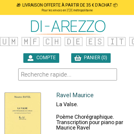
🎁 LIVRAISON OFFERTE À PARTIR DE 35 € D'ACHAT 📦
Pour les envois en 🇫🇷 métropolitaine
🇺🇲
🇲🇫
🇨🇭
🇩🇪
🇪🇸
🇮🇹

COMPTE
PANIER (0)

Ravel Maurice
La Valse.
Poème Chorégraphique.
Transcription pour piano par
Maurice Ravel