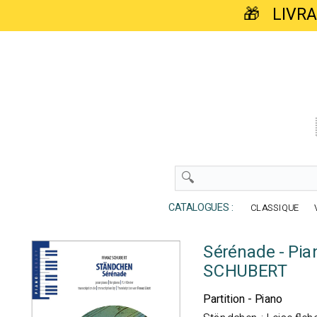
🎁 LIVR
CATALOGUES :
CLASSIQUE
Sérénade - Pia
SCHUBERT
Partition - Piano