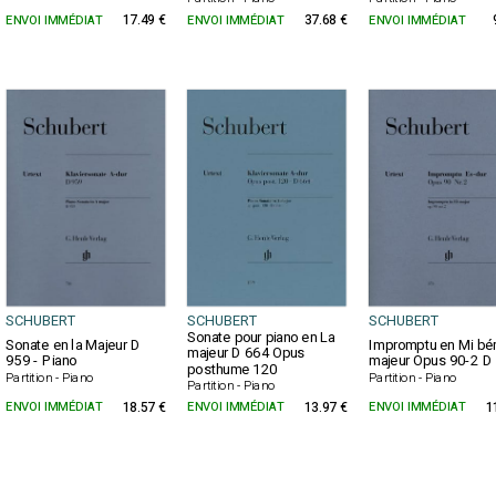
ENVOI IMMÉDIAT
17.49 €
ENVOI IMMÉDIAT
37.68 €
ENVOI IMMÉDIAT
SCHUBERT
SCHUBERT
SCHUBERT
Sonate pour piano en La
Sonate en la Majeur D
Impromptu en Mi bé
majeur D 664 Opus
959 - Piano
majeur Opus 90-2 D
posthume 120
Partition - Piano
Partition - Piano
Partition - Piano
ENVOI IMMÉDIAT
18.57 €
ENVOI IMMÉDIAT
13.97 €
ENVOI IMMÉDIAT
1