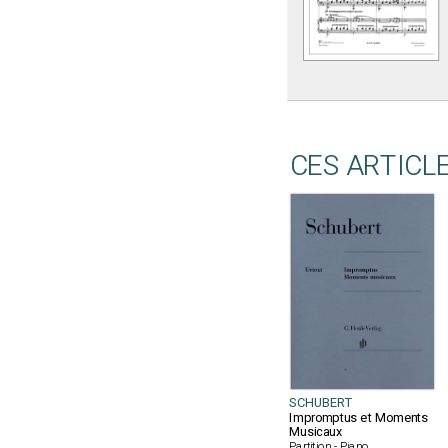
CES ARTICL
SCHUBERT
Impromptus et Moments
Musicaux
Partition - Piano