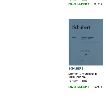
ENVOI IMMÉDIAT
21.76 €
SCHUBERT
Moments Musicaux D
780 Opus 94
Partition - Piano
ENVOI IMMÉDIAT
14.95 €