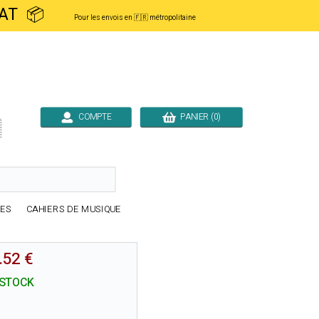
ACHAT 📦
Pour les envois en 🇫🇷 métropolitaine
COMPTE
PANIER (0)

RES
CAHIERS DE MUSIQUE
.52 €
 STOCK