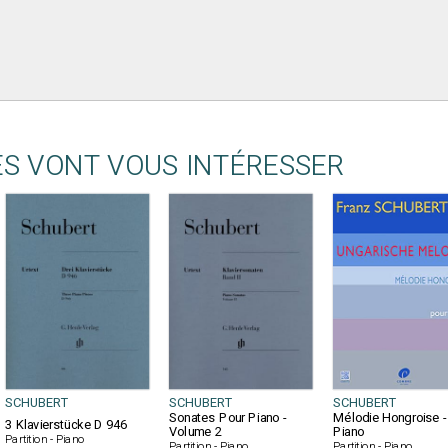
ES VONT VOUS INTÉRESSER
SCHUBERT
SCHUBERT
SCHUBERT
Sonates Pour Piano -
Mélodie Hongroise -
3 Klavierstücke D 946
Volume 2
Piano
Partition - Piano
Partition - Piano
Partition - Piano