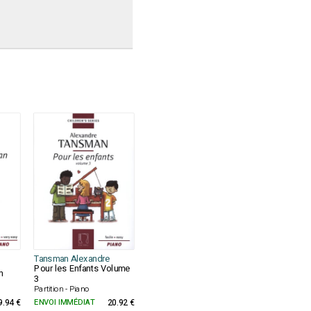
Tansman Alexandre
Pour les Enfants Volume
n
3
Partition - Piano
9.94 €
ENVOI IMMÉDIAT
20.92 €