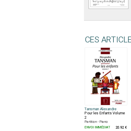
CES ARTICL
Tansman Alexandre
Pour les Enfants Volume
2
Partition - Piano
ENVOI IMMÉDIAT
20.92 €