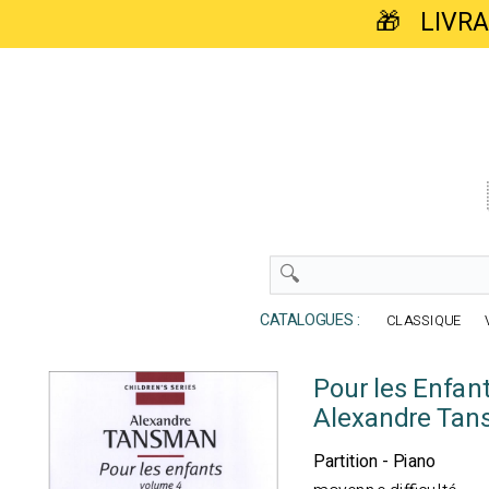
🎁 LIVR
CATALOGUES :
CLASSIQUE
Pour les Enfan
Alexandre Ta
Partition - Piano