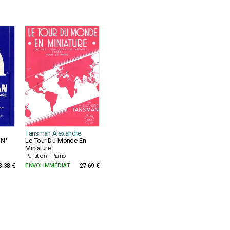
Tansman Alexandre
 N°
Le Tour Du Monde En
Miniature
Partition - Piano
8.38 €
ENVOI IMMÉDIAT
27.69 €