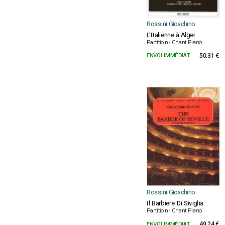
Rossini Gioachino
L'Italienne à Alger
Partition - Chant Piano
ENVOI IMMÉDIAT
50.31 €
Rossini Gioachino
Il Barbiere Di Siviglia
Partition - Chant Piano
ENVOI IMMÉDIAT
49.24 €