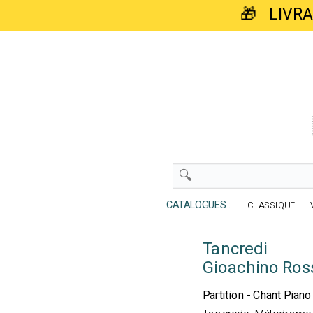
🎁 LIVR
CATALOGUES :
CLASSIQUE
Tancredi
Gioachino Ross
Partition - Chant Piano