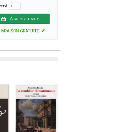
ntité
Ajouter au panier
✔
LIVRAISON GRATUITE