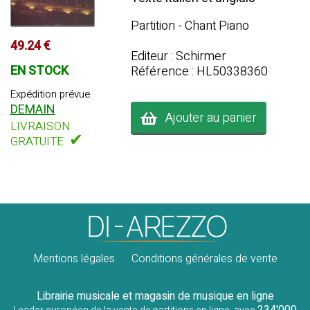
Partition - Chant Piano
49.24 €
Editeur : Schirmer
EN STOCK
Référence : HL50338360
Expédition prévue
DEMAIN
Ajouter au panier
LIVRAISON
✔
GRATUITE
Mentions légales
Conditions générales de vente
Librairie musicale et magasin de musique en ligne