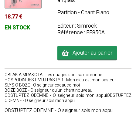
anglais
Partition - Chant Piano
18.77 €
Editeur : Simrock
EN STOCK
Référence : EE850A
Ajouter au panier
OBLAK A MRAKOTA - Les nuages sont sa couronne
HOSPODIN JEST MUJ PASTYR - Mon dieu est mon pasteur
SLYS O BOZE - O seigneur excauce-moi
BOZE BOZE - O seigneur qu'un chant nouveau
ODSTUPTEZ ODEMNE - O seigneur sois mon appuiODSTUPTEZ
ODEMNE - O seigneur sois mon appui
ODSTUPTEZ ODEMNE - O seigneur sois mon appui