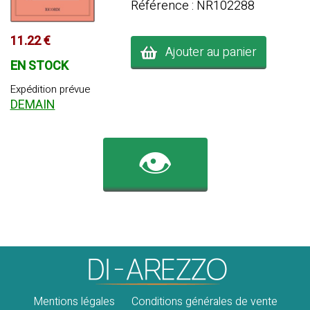
Référence : NR102288
11.22 €
Ajouter au panier
EN STOCK
Expédition prévue
DEMAIN
👁️
Mentions légales
Conditions générales de vente