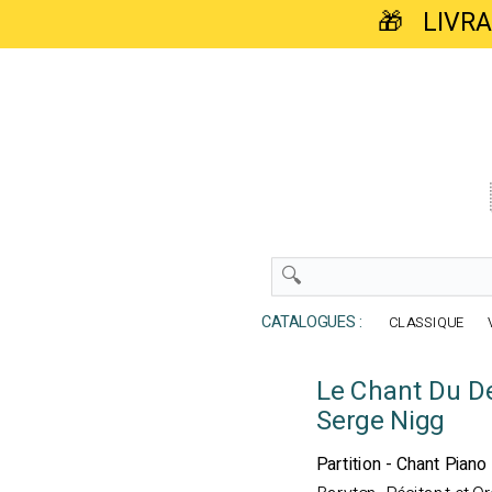
🎁 LIVR
CATALOGUES :
CLASSIQUE
Le Chant Du D
Serge Nigg
Partition - Chant Piano