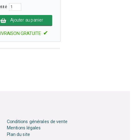
ntité
Ajouter au panier
✔
LIVRAISON GRATUITE
Conditions générales de vente
Mentions légales
Plan du site