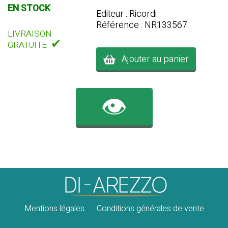
EN STOCK
Editeur : Ricordi
Référence : NR133567
LIVRAISON
✔
GRATUITE
Ajouter au panier
👁️
Mentions légales
Conditions générales de vente