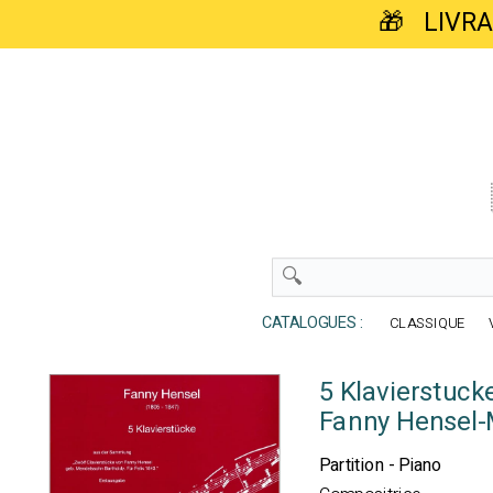
🎁 LIVR
CATALOGUES :
CLASSIQUE
5 Klavierstuck
Fanny Hensel
Partition - Piano