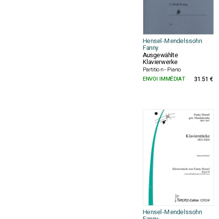
Hensel-Mendelssohn
Fanny
Ausgewählte
Klavierwerke
Partition - Piano
ENVOI IMMÉDIAT
31.51 €
Hensel-Mendelssohn