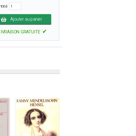
ntité
Ajouter au panier
✔
LIVRAISON GRATUITE