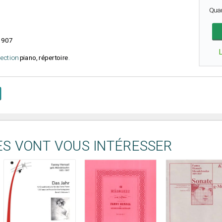
Qua
3907
élection
piano, répertoire
.
ES VONT VOUS INTÉRESSER