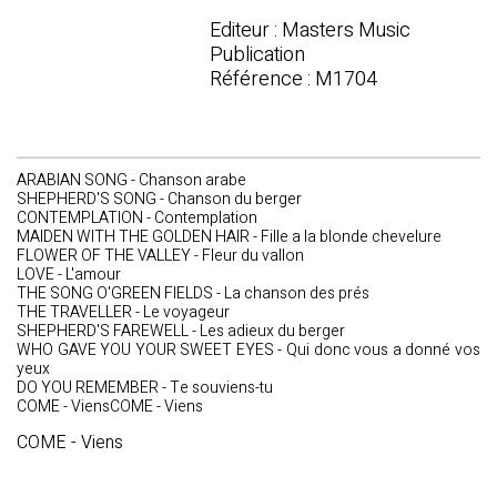
Editeur : Masters Music
Publication
Référence : M1704
ARABIAN SONG - Chanson arabe
SHEPHERD'S SONG - Chanson du berger
CONTEMPLATION - Contemplation
MAIDEN WITH THE GOLDEN HAIR - Fille a la blonde chevelure
FLOWER OF THE VALLEY - Fleur du vallon
LOVE - L'amour
THE SONG O'GREEN FIELDS - La chanson des prés
THE TRAVELLER - Le voyageur
SHEPHERD'S FAREWELL - Les adieux du berger
WHO GAVE YOU YOUR SWEET EYES - Qui donc vous a donné vos
yeux
DO YOU REMEMBER - Te souviens-tu
COME - ViensCOME - Viens
COME - Viens