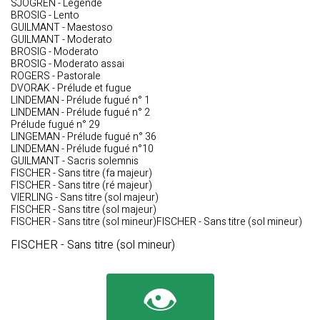
SJOGREN - Légende
BROSIG - Lento
GUILMANT - Maestoso
GUILMANT - Moderato
BROSIG - Moderato
BROSIG - Moderato assai
ROGERS - Pastorale
DVORAK - Prélude et fugue
LINDEMAN - Prélude fugué n° 1
LINDEMAN - Prélude fugué n° 2
Prélude fugué n° 29
LINGEMAN - Prélude fugué n° 36
LINDEMAN - Prélude fugué n°10
GUILMANT - Sacris solemnis
FISCHER - Sans titre (fa majeur)
FISCHER - Sans titre (ré majeur)
VIERLING - Sans titre (sol majeur)
FISCHER - Sans titre (sol majeur)
FISCHER - Sans titre (sol mineur)FISCHER - Sans titre (sol mineur)
FISCHER - Sans titre (sol mineur)
👁️