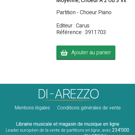
Moyenne, Choeur A 2 Ou 3 Vx
Partition - Choeur Piano
Editeur : Carus
Référence : 3911703
Ajouter au panier
Mentions légales
Conditions générales de vente
Librairie musicale et magasin de musique en ligne
234'000
Leader européen de la vente de partitions en ligne, avec