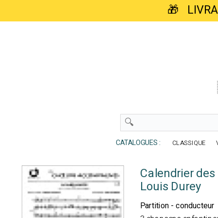
🎁 LIVR
CATALOGUES :
CLASSIQUE
Calendrier des
Louis Durey
Partition - conducteur