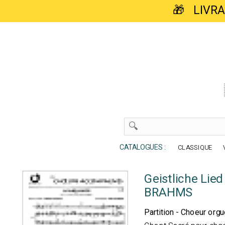
🎁 LIVR
CATALOGUES :
CLASSIQUE
Geistliche Lie
BRAHMS
Partition - Choeur org