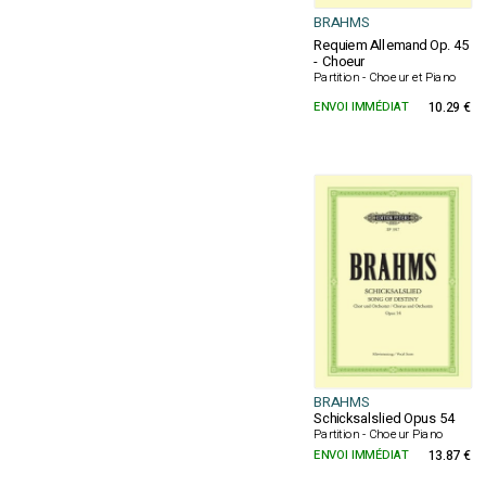
BRAHMS
Requiem Allemand Op. 45
- Choeur
Partition - Choeur et Piano
ENVOI IMMÉDIAT
10.29 €
BRAHMS
Schicksalslied Opus 54
Partition - Choeur Piano
ENVOI IMMÉDIAT
13.87 €