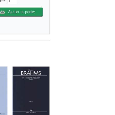
tité
Ajouter au panier