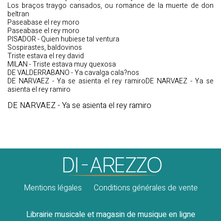
Los braços traygo cansados, ou romance de la muerte de don
beltran
Paseabase el rey moro
Paseabase el rey moro
PISADOR - Quien hubiese tal ventura
Sospirastes, baldovinos
Triste estava el rey david
MILAN - Triste estava muy quexosa
DE VALDERRABANO - Ya cavalga cala?nos
DE NARVAEZ - Ya se asienta el rey ramiroDE NARVAEZ - Ya se
asienta el rey ramiro
DE NARVAEZ - Ya se asienta el rey ramiro
Mentions légales
Conditions générales de vente
Librairie musicale et magasin de musique en ligne