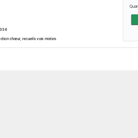
Quan
334
ection chœur, recueils voix mixtes.