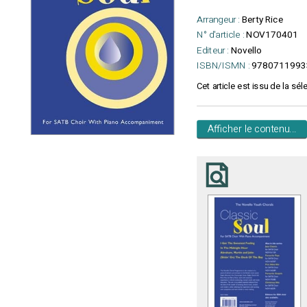
Arrangeur :
Berty Rice
N° d'article :
NOV170401
Editeur :
Novello
ISBN/ISMN :
9780711993
Cet article est issu de la sél
Afficher le contenu...