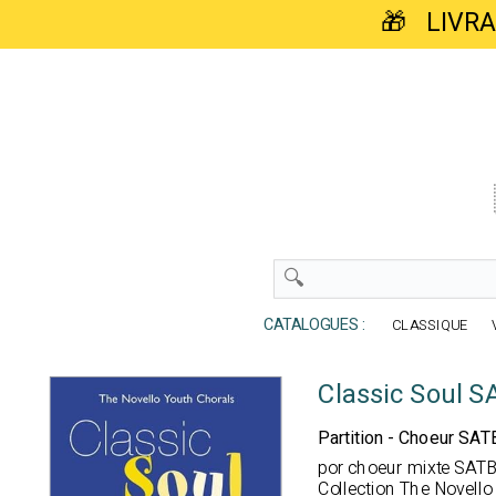
🎁 LIVR
CATALOGUES :
CLASSIQUE
Classic Soul S
Partition - Choeur SAT
por choeur mixte SATB
Collection The Novell