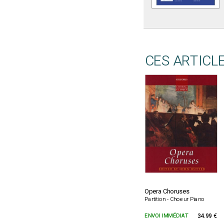
CES ARTICL
Opera Choruses
Partition - Choeur Piano
ENVOI IMMÉDIAT
34.99 €