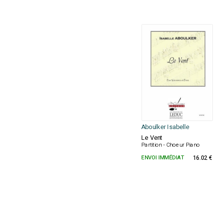
Aboulker Isabelle
Le Vent
Partition - Choeur Piano
ENVOI IMMÉDIAT
16.02 €