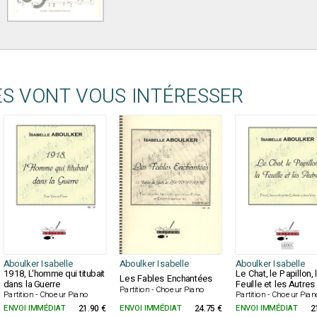
ES VONT VOUS INTÉRESSER
Aboulker Isabelle
Aboulker Isabelle
Aboulker Isabelle
1918, L'homme qui titubait
Le Chat, le Papillon, 
Les Fables Enchantées
dans la Guerre
Feuille et les Autres
Partition - Choeur Piano
Partition - Choeur Piano
Partition - Choeur Pia
ENVOI IMMÉDIAT
21.90 €
ENVOI IMMÉDIAT
24.75 €
ENVOI IMMÉDIAT
2