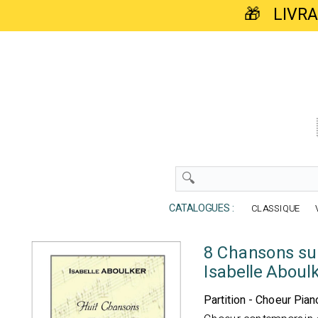
🎁 LIVR
CATALOGUES :
CLASSIQUE
8 Chansons sur
Isabelle Aboul
Partition - Choeur Pian