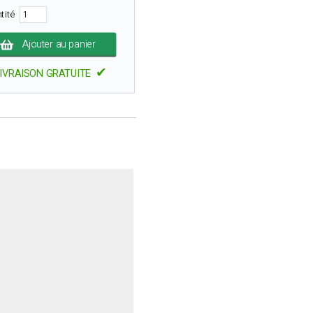
tité
Ajouter au panier
✔
IVRAISON GRATUITE