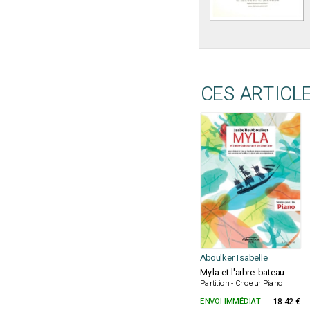
CES ARTICL
Aboulker Isabelle
Myla et l'arbre-bateau
Partition - Choeur Piano
ENVOI IMMÉDIAT
18.42 €