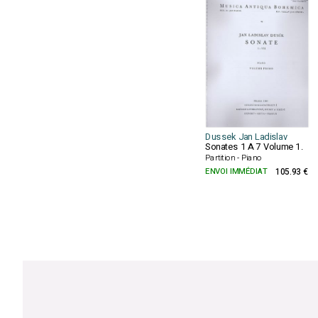
Dussek Jan Ladislav
Sonates 1 A 7 Volume 1.
Partition - Piano
ENVOI IMMÉDIAT
105.93 €