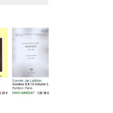
v
Dussek Jan Ladislav
Sonates 8 A 16 Volume 2.
Partition - Piano
2.29 €
ENVOI IMMÉDIAT
120.78 €