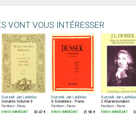
ES VONT VOUS INTÉRESSER
Dussek Jan Ladislav
Dussek Jan Ladislav
Dussek Jan Ladisla
Sonates Volume 3
6 Sonatines - Piano
2 Klaviersonaten
Partition - Piano
Partition - Piano
Partition - Piano
ENVOI IMMÉDIAT
33.47 €
ENVOI IMMÉDIAT
21.90 €
ENVOI IMMÉDIAT
3