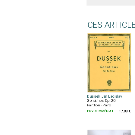
CES ARTICL
Dussek Jan Ladislav
Sonatines Op. 20
Partition - Piano
ENVOI IMMÉDIAT
17.98 €