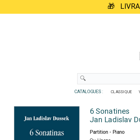
🎁 LIVR
CATALOGUES :
CLASSIQUE
6 Sonatines
Jan Ladislav 
Partition - Piano