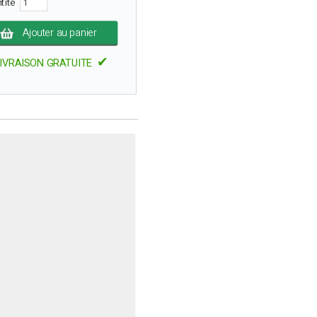
tité
Ajouter au panier
✔
IVRAISON GRATUITE