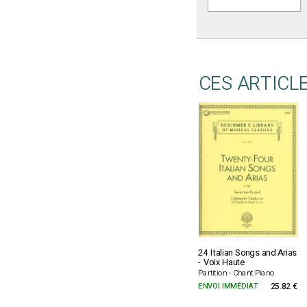
CES ARTICL
24 Italian Songs and Arias
- Voix Haute
Partition - Chant Piano
ENVOI IMMÉDIAT
25.82 €