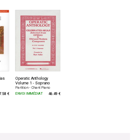
ias
Operatic Anthology
Volume 1 - Soprano
Partition - Chant Piano
7.58 €
ENVOI IMMÉDIAT
46.49 €