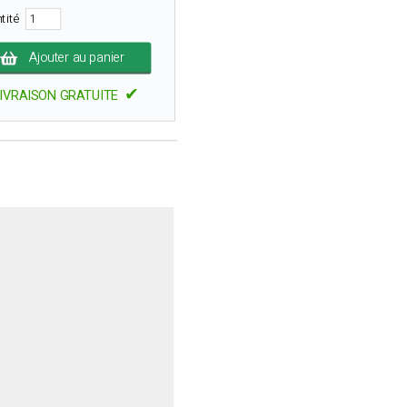
tité
Ajouter au panier
✔
IVRAISON GRATUITE