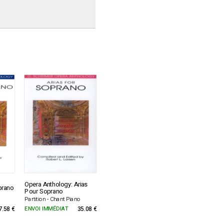
Opera Anthology: Arias
prano
Pour Soprano
Partition - Chant Piano
7.58 €
ENVOI IMMÉDIAT
35.08 €