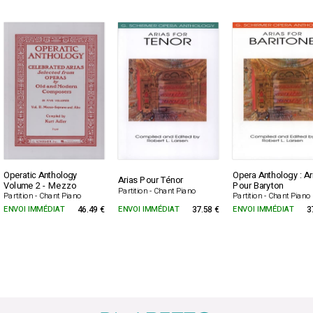
Operatic Anthology
Opera Anthology : Ar
Arias Pour Ténor
Volume 2 - Mezzo
Pour Baryton
Partition - Chant Piano
Partition - Chant Piano
Partition - Chant Piano
ENVOI IMMÉDIAT
46.49 €
ENVOI IMMÉDIAT
37.58 €
ENVOI IMMÉDIAT
3