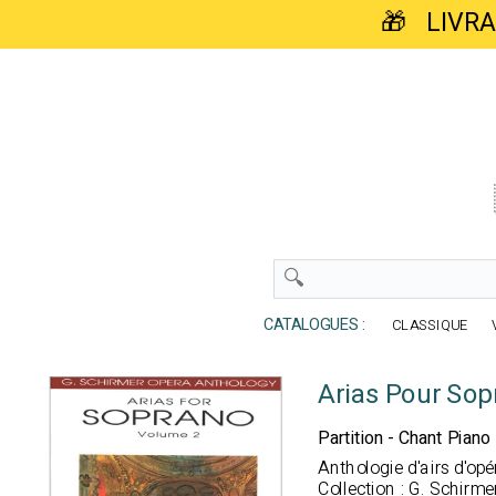
🎁 LIVR
CATALOGUES :
CLASSIQUE
Arias Pour Sop
Partition - Chant Piano
Anthologie d'airs d'op
Collection : G. Schirm