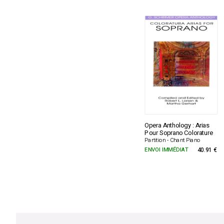
Opera Anthology : Arias
Pour Soprano Colorature
Partition - Chant Piano
ENVOI IMMÉDIAT
40.91 €