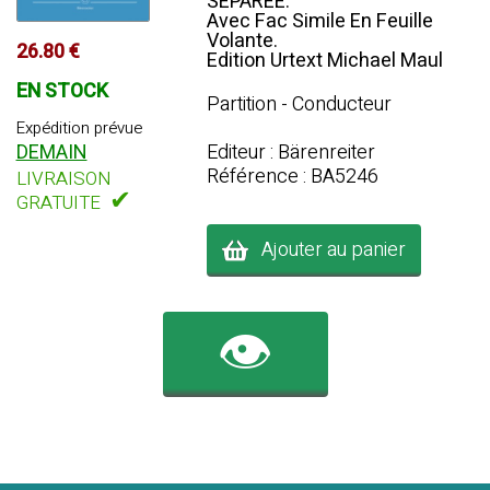
SEPAREE.
Avec Fac Simile En Feuille
Volante.
26.80 €
Edition Urtext Michael Maul
EN STOCK
Partition - Conducteur
Expédition prévue
DEMAIN
Editeur : Bärenreiter
Référence : BA5246
LIVRAISON
✔
GRATUITE
Ajouter au panier
👁️