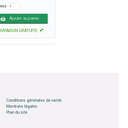
ntité
Ajouter au panier
✔
LIVRAISON GRATUITE
Conditions générales de vente
Mentions légales
Plan du site