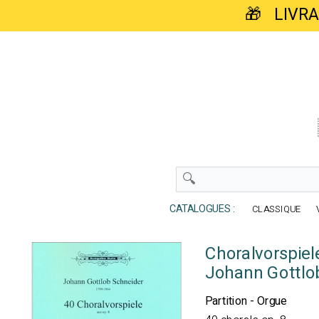
🎁 LIVR
CATALOGUES :
CLASSIQUE
Choralvorspiel
Johann Gottlo
Partition - Orgue