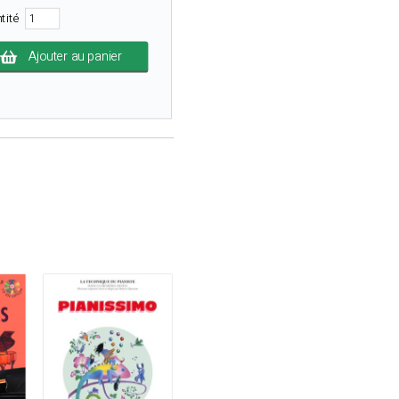
tité
Ajouter au panier