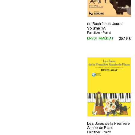
de Bach à nos Jours -
Volume 1A
Partition - Piano
ENVOI IMMÉDIAT
25.19 €
Les Joies de la Première
Année de Piano
Partition - Piano