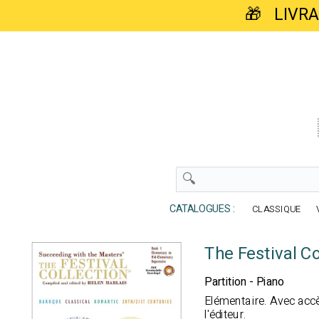
🎁 LIVR
CATALOGUES :
CLASSIQUE
The Festival C
Partition - Piano
Elémentaire. Avec accè
l'éditeur.