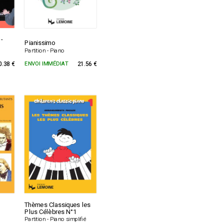
 -
Pianissimo
Partition - Piano
0.38 €
ENVOI IMMÉDIAT
21.56 €
Thèmes Classiques les
Plus Célèbres N°1
Partition - Piano simplifié