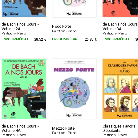
de Bach à nos Jours -
de Bach à nos Jours
Poco Forte
Volume 2A
Volume 3A
Partition - Piano
Partition - Piano
Partition - Piano
ENVOI IMMÉDIAT
28.52 €
ENVOI IMMÉDIAT
26.85 €
ENVOI IMMÉDIAT
3
de Bach à nos Jours -
Classiques Favoris
Mezzo Forte
Volume 4A
Débutants
Partition - Piano
Partition - Piano
Partition - Piano