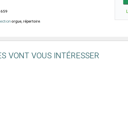
2659
élection
orgue, répertoire
.
ES VONT VOUS INTÉRESSER