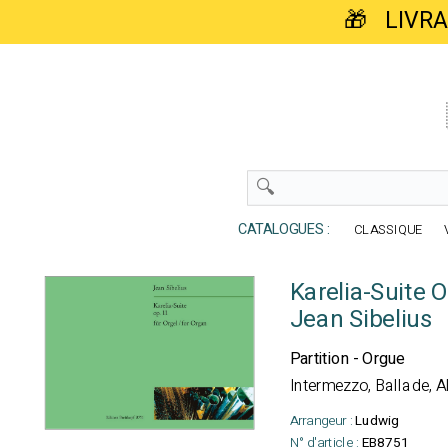
🎁 LIVR
CATALOGUES :
CLASSIQUE
Karelia-Suite O
Jean Sibelius
Partition - Orgue
Intermezzo, Ballade, A
Arrangeur :
Ludwig
N° d'article :
EB8751