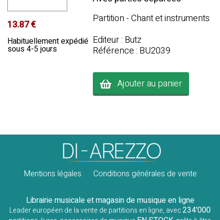
Partition - Chant et instruments
13.87 €
Editeur : Butz
Habituellement expédié
sous 4-5 jours
Référence : BU2039
Ajouter au panier
Mentions légales
Conditions générales de vente
Librairie musicale et magasin de musique en ligne
234'000
Leader européen de la vente de partitions en ligne, avec