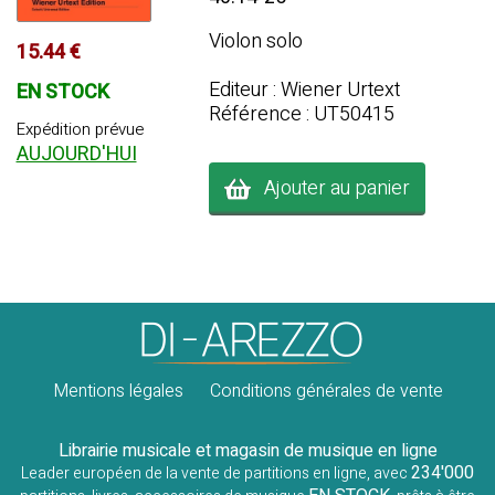
Violon solo
15.44 €
Editeur : Wiener Urtext
EN STOCK
Référence : UT50415
Expédition prévue
AUJOURD'HUI
Ajouter au panier
Mentions légales
Conditions générales de vente
Librairie musicale et magasin de musique en ligne
234'000
Leader européen de la vente de partitions en ligne, avec