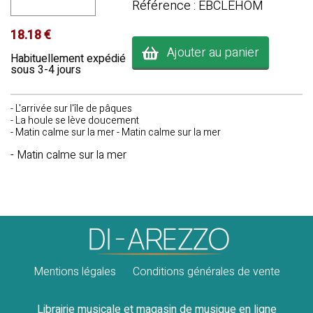
Référence : EBCLEHOM
18.18 €
Ajouter au panier
Habituellement expédié
sous 3-4 jours
- L'arrivée sur l'île de pâques
- La houle se lève doucement
- Matin calme sur la mer - Matin calme sur la mer
- Matin calme sur la mer
Mentions légales
Conditions générales de vente
Librairie musicale et magasin de musique en ligne