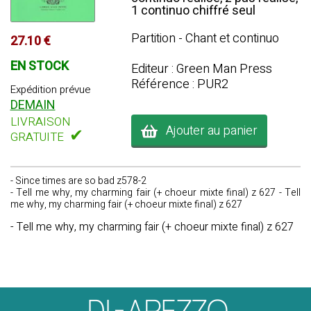
1 continuo chiffré seul
Partition - Chant et continuo
27.10 €
EN STOCK
Editeur : Green Man Press
Référence : PUR2
Expédition prévue
DEMAIN
LIVRAISON
Ajouter au panier
✔
GRATUITE
- Since times are so bad z578-2
- Tell me why, my charming fair (+ choeur mixte final) z 627 - Tell
me why, my charming fair (+ choeur mixte final) z 627
- Tell me why, my charming fair (+ choeur mixte final) z 627