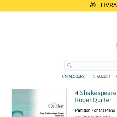
🎁 LIVR
CATALOGUES :
CLASSIQUE
4 Shakespeare 
Roger Quilter
Partition - chant Piano