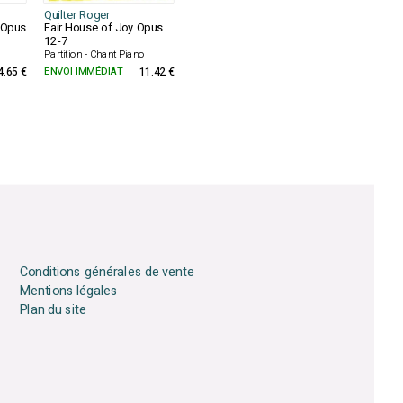
Quilter Roger
s Opus
Fair House of Joy Opus
12-7
Partition - Chant Piano
4.65 €
ENVOI IMMÉDIAT
11.42 €
Conditions générales de vente
Mentions légales
Plan du site