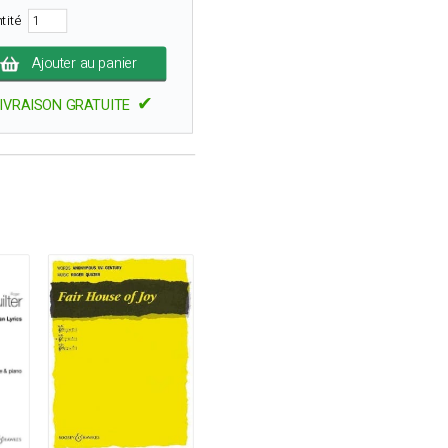
tité
Ajouter au panier
✔
IVRAISON GRATUITE