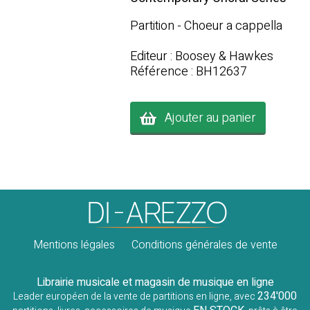
Partition - Choeur a cappella
Editeur : Boosey & Hawkes
Référence : BH12637
Ajouter au panier
Mentions légales
Conditions générales de vente
Librairie musicale et magasin de musique en ligne
234'000
Leader européen de la vente de partitions en ligne, avec