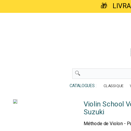
🎁 LIVR
CATALOGUES :
CLASSIQUE
Violin School 
Suzuki
Méthode de Violon - Pa