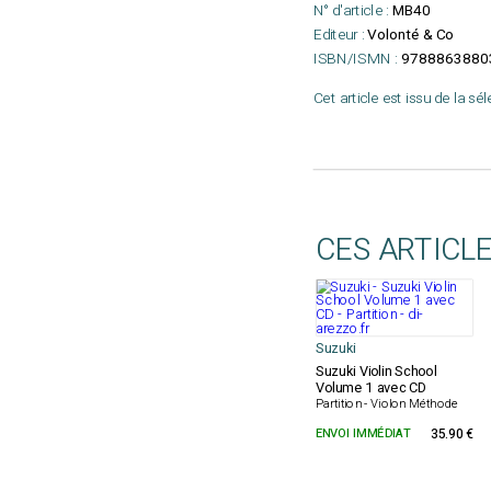
N° d'article :
MB40
Editeur :
Volonté & Co
ISBN/ISMN :
9788863880
Cet article est issu de la sé
CES ARTICL
Suzuki
Suzuki Violin School
Volume 1 avec CD
Partition - Violon Méthode
ENVOI IMMÉDIAT
35.90 €