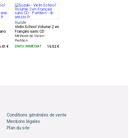
Suzuki
Violin School Volume 2 en
ano
Français sans CD
Méthode de Violon -
Partition
6.41 €
ENVOI IMMÉDIAT
16.02 €
Conditions générales de vente
Mentions légales
Plan du site