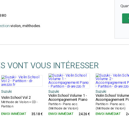
Quan
380
lection
violon, méthodes
.
ES VONT VOUS INTÉRESSER
Suzuki
Suzuki
Suzuki
Violin School Volume 1 -
Violin School Volume
Violin School Vol 2
Accompagnement Piano
Accompagnement Pi
Méthode de Violon + CD -
Partition - Piano acc.
Partition - Piano acc.
Partition
(Méthode de Violon)
(Méthode de Violon)
ENVOI IMMÉDIAT
35.18 €
ENVOI IMMÉDIAT
24.26 €
ENVOI IMMÉDIAT
2