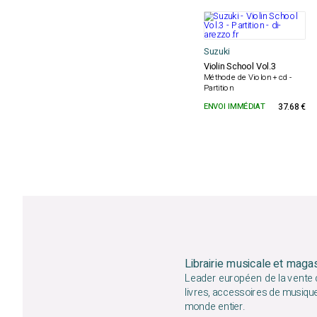
Suzuki
Violin School Vol.3
Méthode de Violon + cd -
Partition
ENVOI IMMÉDIAT
37.68 €
Librairie musicale et maga
Leader européen de la vente d
livres, accessoires de musiqu
monde entier.