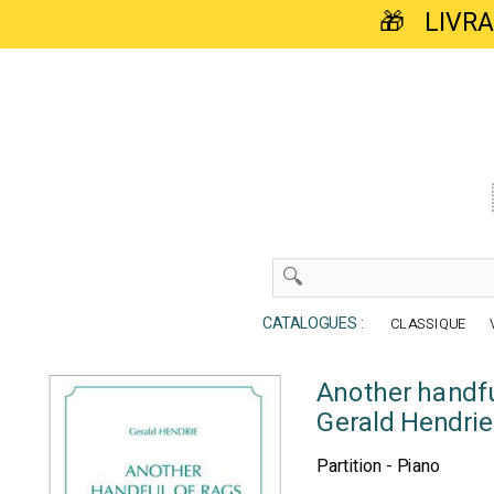
🎁 LIVR
CATALOGUES :
CLASSIQUE
Another handfu
Gerald Hendrie
Partition - Piano