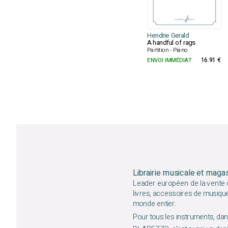
Hendrie Gerald
A handful of rags
Partition - Piano
ENVOI IMMÉDIAT
16.91 €
Librairie musicale et maga
Leader européen de la vente d
livres, accessoires de musiqu
monde entier.
Pour tous les instruments, dans