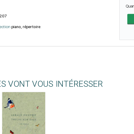
Quan
207
lection
piano, répertoire
.
ES VONT VOUS INTÉRESSER