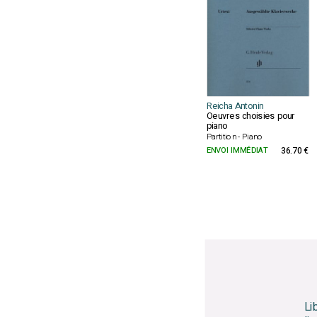
Reicha Antonin
Oeuvres choisies pour
piano
Partition - Piano
ENVOI IMMÉDIAT
36.70 €
Li