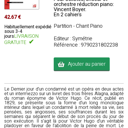
orchestre réduction piano:
Vincent Boyer.
En 2 cahiers
42.67 €
Partition - Chant Piano
Habituellement expédié
sous 3-4
LIVRAISON
jours
Editeur : Symétrie
✔
GRATUITE
Référence : 9790231802238
Ajouter au panier
Le Dernier jour d’un condamné est un opéra en deux actes
et un intermezzo sur un livret des trois frères Alagna, adapté
du roman éponyme de Victor Hugo. Ce récit, publié en
1829, se présente sous la forme d’un long monologue
intérieur dans lequel un condamné à mort relate sa vie, ses
pensées, ses angoisses, ses souffrances durant les six
semaines qui séparent le début de son procès du jour de
son exécution. Il s’agit là pour Victor Hugo d’un véritable
plaidoyer en faveur de l’abolition de la peine de mort. Le