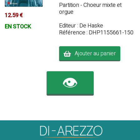
Partition - Choeur mixte et
orgue
12.59 €
Editeur : De Haske
EN STOCK
Référence : DHP1155661-150
Ajouter au panier
👁️