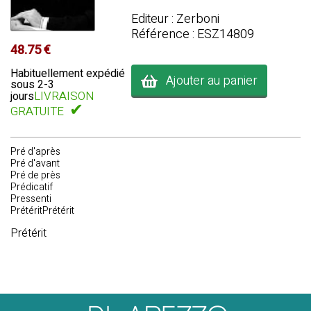
Editeur : Zerboni
Référence : ESZ14809
48.75 €
Habituellement expédié
Ajouter au panier
sous 2-3
LIVRAISON
jours
✔
GRATUITE
Pré d'après
Pré d'avant
Pré de près
Prédicatif
Pressenti
PrétéritPrétérit
Prétérit