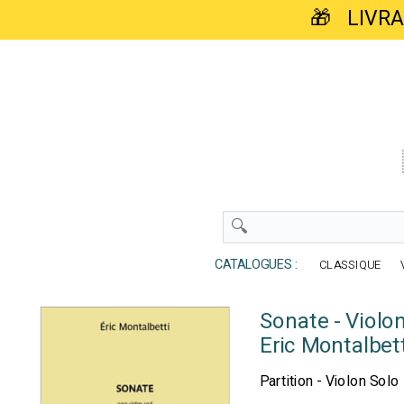
🎁 LIVR
CATALOGUES :
CLASSIQUE
Sonate - Violon
Eric Montalbett
Partition - Violon Solo