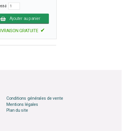
ntité
Ajouter au panier
✔
LIVRAISON GRATUITE
Conditions générales de vente
Mentions légales
Plan du site