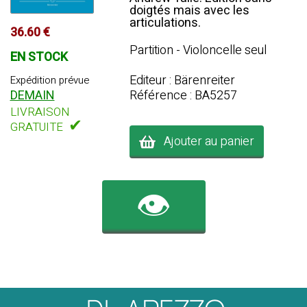
doigtés mais avec les
articulations.
36.60 €
Partition - Violoncelle seul
EN STOCK
Editeur : Bärenreiter
Expédition prévue
Référence : BA5257
DEMAIN
LIVRAISON
✔
GRATUITE
Ajouter au panier
👁️