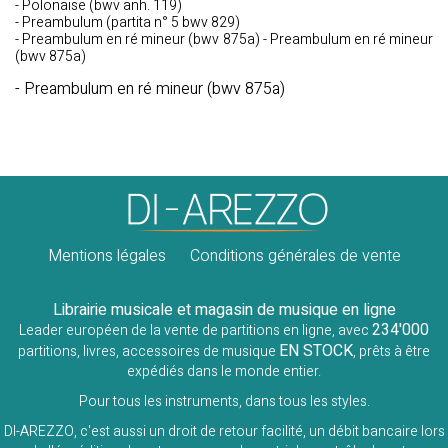
- Polonaise (bwv anh. 119)
- Preambulum (partita n° 5 bwv 829)
- Preambulum en ré mineur (bwv 875a) - Preambulum en ré mineur
(bwv 875a)
- Preambulum en ré mineur (bwv 875a)
Mentions légales
Conditions générales de vente
Librairie musicale et magasin de musique en ligne
234'000
Leader européen de la vente de partitions en ligne, avec
EN STOCK
partitions, livres, accessoires de musique
, prêts à être
expédiés dans le monde entier.
Pour tous les instruments, dans tous les styles.
DI-AREZZO, c'est aussi un droit de retour facilité, un débit bancaire lors