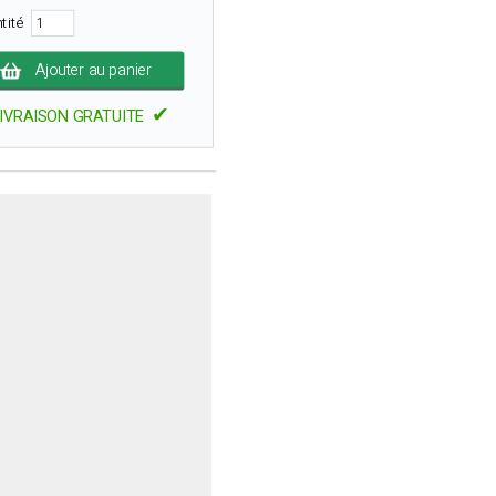
tité
Ajouter au panier
✔
IVRAISON GRATUITE