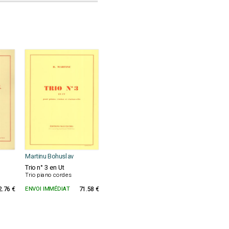
Martinu Bohuslav
Trio n° 3 en Ut
Trio piano cordes
2.76 €
ENVOI IMMÉDIAT
71.58 €