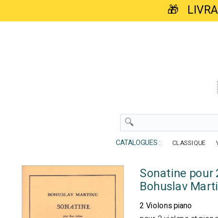
🎁 LIVR
CATALOGUES :
CLASSIQUE
Sonatine pour 
Bohuslav Mart
2 Violons piano