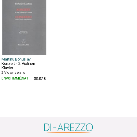
Martinu Bohuslav
Konzert - 2 Violinen
Klavier
2 Violons piano
ENVOI IMMÉDIAT
33.87 €