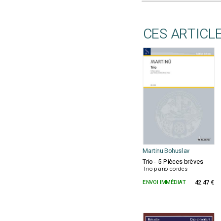
CES ARTICL
Martinu Bohuslav
Trio - 5 Pièces brèves
Trio piano cordes
ENVOI IMMÉDIAT
42.47 €