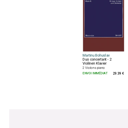
Martinu Bohuslav
Duo concertant - 2
Violinen Klavier
2 Violons piano
ENVOI IMMÉDIAT
29.39 €